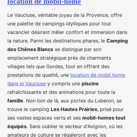
location de mobil-home
Le Vaucluse, véritable joyau de la Provence, offre
une palette de campings idylliques pour tout
vacancier désirant mêler confort et immersion dans
la nature. Parmi les destinations phares, le
Camping
des Chênes Blancs
se distingue par son
emplacement stratégique près de charmants
villages tels que Gordes, tout en offrant des
prestations de qualité, une
location de mobil home
dans le Vaucluse
y compris une
piscine
rafraîchissante et des animations pour toute la
famille
. Non loin de là, aux portes du Luberon, se
trouve le camping
Les Hautes Prairies
, prisé pour
ses vastes espaces verts et ses
mobil-homes tout
équipés
. Sans oublier le secteur d'Avignon, où les
amateurs de culture se régaleront avec les