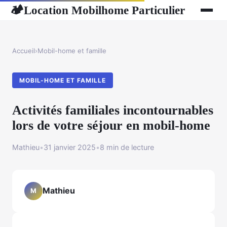
Location Mobilhome Particulier
🏕
Accueil
›
Mobil-home et famille
MOBIL-HOME ET FAMILLE
Activités familiales incontournables
lors de votre séjour en mobil-home
Mathieu
•
31 janvier 2025
•
8 min de lecture
Mathieu
M