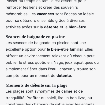
Passer du temps en famille est essentiel pour
renforcer les liens et créer des souvenirs
mémorables. Les
vacances
sont l'occasion idéale
pour se détendre ensemble grâce à diverses
activités axées sur la
détente
et le
bien-être
.
Séances de baignade en piscine
Les séances de baignade en piscine sont une
excellente option pour
le bien-être familial
. Elles
offrent un environnement relaxant où chacun peut
oublier le stress quotidien. Nage, jeux aquatiques ou
simplement flâner dans l'eau : chacun y trouve son
compte pour un moment de
détente
.
Moments de détente sur la plage
Les plages sont synonymes de
calme
et de
tranquillité. Profiter du soleil, lire un bon livre, ou
construire des châteaux de sable avec les enfants