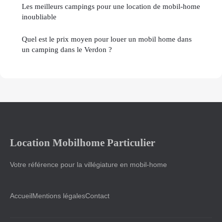
Les meilleurs campings pour une location de mobil-home
inoubliable
Quel est le prix moyen pour louer un mobil home dans
un camping dans le Verdon ?
Location Mobilhome Particulier
Votre référence pour la villégiature en mobil-home
Accueil
Mentions légales
Contact