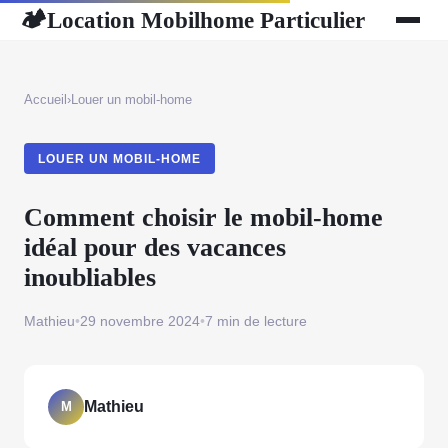
Location Mobilhome Particulier
🏕
Accueil
›
Louer un mobil-home
LOUER UN MOBIL-HOME
Comment choisir le mobil-home
idéal pour des vacances
inoubliables
Mathieu
•
29 novembre 2024
•
7 min de lecture
Mathieu
M