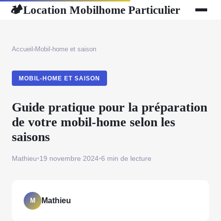
Location Mobilhome Particulier
🏕
Accueil
›
Mobil-home et saison
MOBIL-HOME ET SAISON
Guide pratique pour la préparation
de votre mobil-home selon les
saisons
Mathieu
•
19 novembre 2024
•
6 min de lecture
Mathieu
M